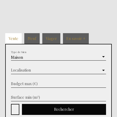
Vente
Neuf
Viager
En savoir +
Type de bien
Maison
Localisation
Budget max (€)
Surface min (m²)
Rechercher