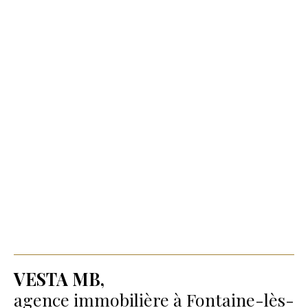
VESTA MB,
agence immobilière à Fontaine-lès-