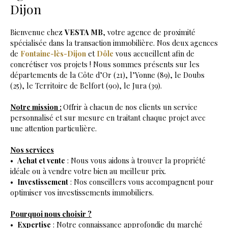
Dijon
Bienvenue chez
VESTA MB
, votre agence de proximité
spécialisée dans la transaction immobilière. Nos deux agences
de
Fontaine-lès-Dijon
et
Dôle
vous accueillent afin de
concrétiser vos projets ! Nous sommes présents sur les
départements de la Côte d’Or (21), l’Yonne (89), le Doubs
(25), le Territoire de Belfort (90), le Jura (39).
Notre mission :
Offrir à chacun de nos clients un service
personnalisé et sur mesure en traitant chaque projet avec
une attention particulière.
Nos services
Achat et vente
: Nous vous aidons à trouver la propriété
idéale ou à vendre votre bien au meilleur prix.
Investissement
: Nos conseillers vous accompagnent pour
optimiser vos investissements immobiliers.
Pourquoi nous choisir ?
Expertise
: Notre connaissance approfondie du marché