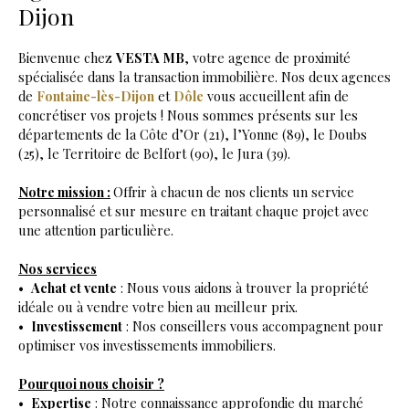
Dijon
Bienvenue chez
VESTA MB
, votre agence de proximité
spécialisée dans la transaction immobilière. Nos deux agences
de
Fontaine-lès-Dijon
et
Dôle
vous accueillent afin de
concrétiser vos projets ! Nous sommes présents sur les
départements de la Côte d’Or (21), l’Yonne (89), le Doubs
(25), le Territoire de Belfort (90), le Jura (39).
Notre mission :
Offrir à chacun de nos clients un service
personnalisé et sur mesure en traitant chaque projet avec
une attention particulière.
Nos services
Achat et vente
: Nous vous aidons à trouver la propriété
idéale ou à vendre votre bien au meilleur prix.
Investissement
: Nos conseillers vous accompagnent pour
optimiser vos investissements immobiliers.
Pourquoi nous choisir ?
Expertise
: Notre connaissance approfondie du marché