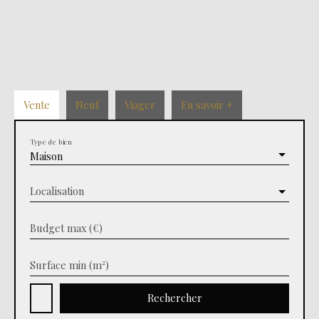
Vente
Neuf
Viager
En savoir +
Type de bien
Maison
Localisation
Budget max (€)
Surface min (m²)
Rechercher