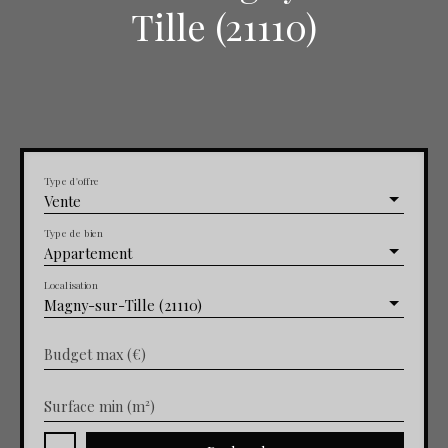
Tille (21110)
Type d'offre
Vente
Type de bien
Appartement
Localisation
Magny-sur-Tille (21110)
Budget max (€)
Surface min (m²)