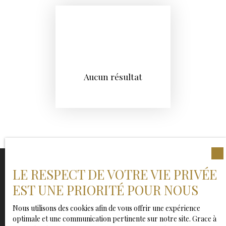
Aucun résultat
LE RESPECT DE VOTRE VIE PRIVÉE
EST UNE PRIORITÉ POUR NOUS
Ne manquez plus aucun bien
correspondant à votre recherche !
Nous utilisons des cookies afin de vous offrir une expérience
optimale et une communication pertinente sur notre site. Grace à