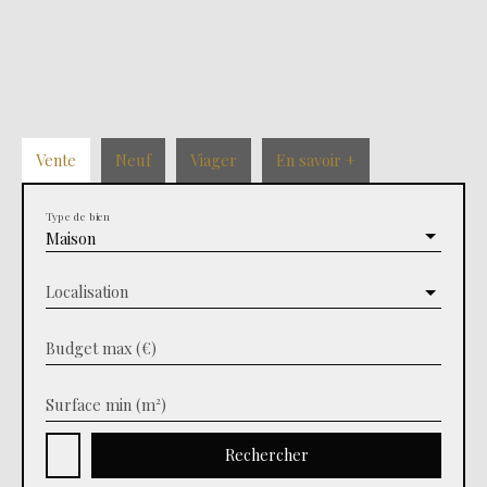
Vente
Neuf
Viager
En savoir +
Type de bien
Maison
Localisation
Budget max (€)
Surface min (m²)
Rechercher