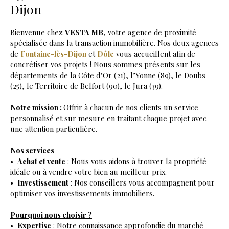
Dijon
Bienvenue chez
VESTA MB
, votre agence de proximité
spécialisée dans la transaction immobilière. Nos deux agences
de
Fontaine-lès-Dijon
et
Dôle
vous accueillent afin de
concrétiser vos projets ! Nous sommes présents sur les
départements de la Côte d’Or (21), l’Yonne (89), le Doubs
(25), le Territoire de Belfort (90), le Jura (39).
Notre mission :
Offrir à chacun de nos clients un service
personnalisé et sur mesure en traitant chaque projet avec
une attention particulière.
Nos services
Achat et vente
: Nous vous aidons à trouver la propriété
idéale ou à vendre votre bien au meilleur prix.
Investissement
: Nos conseillers vous accompagnent pour
optimiser vos investissements immobiliers.
Pourquoi nous choisir ?
Expertise
: Notre connaissance approfondie du marché