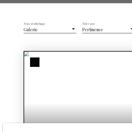
Type d'affichage
Trier par
Galerie
Pertinence