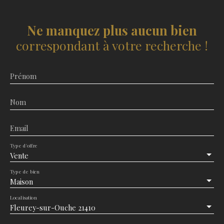
Ne manquez plus aucun bien
correspondant à votre recherche !
Prénom
Nom
Email
Type d'offre
Vente
Type de bien
Maison
Localisation
Fleurey-sur-Ouche 21410