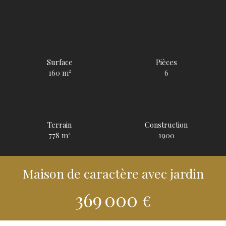
Surface
Pièces
160
m²
6
Terrain
Construction
778
m²
1900
Maison de caractère avec jardin
369 000
€