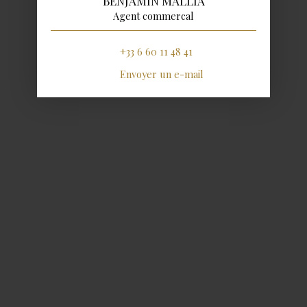
BENJAMIN MALLIA
Agent commercal
+33 6 60 11 48 41
Envoyer un e-mail