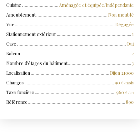
Cuisine
Aménagée et équipée/Indépendante
Ameublement
Non meublé
Vue
Dégagée
Stationnement extérieur
1
Cave
Oui
Balcon
2
Nombre d'étages du bâtiment
3
Localisation
Dijon 21000
Charges
90
€ /mois
Taxe foncière
960
€ /an
Référence
890