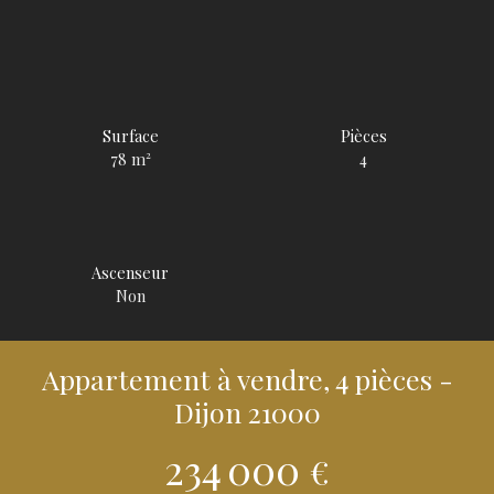
Surface
Pièces
78
m²
4
Ascenseur
Non
Appartement à vendre, 4 pièces -
Dijon 21000
234 000
€