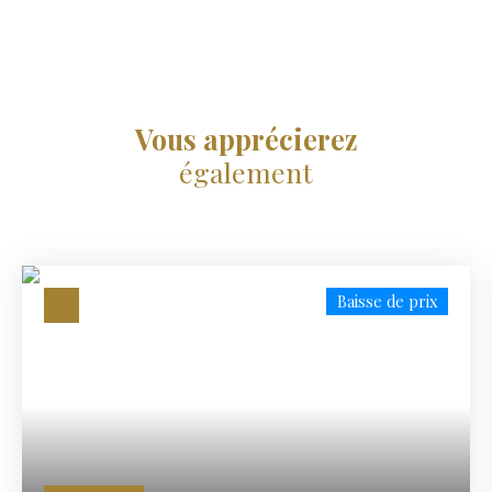
Vous apprécierez
également
Baisse de prix