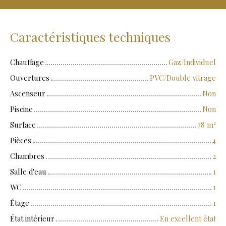
Caractéristiques techniques
Chauffage
Gaz/Individuel
Ouvertures
PVC/Double vitrage
Ascenseur
Non
Piscine
Non
Surface
78
m²
Pièces
4
Chambres
2
Salle d'eau
1
WC
1
Étage
1
État intérieur
En excellent état