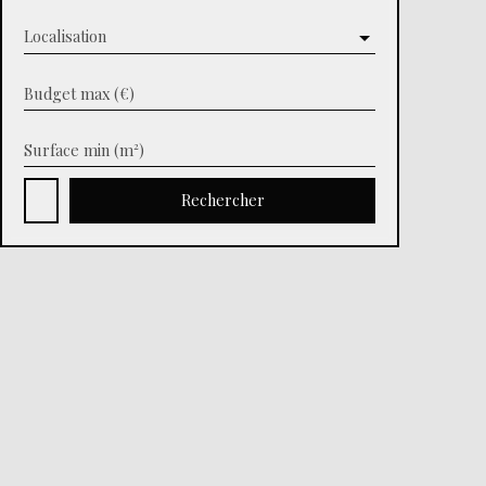
Localisation
Budget max (€)
Surface min (m²)
Rechercher