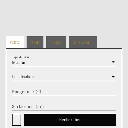
Vente
Neuf
Viager
En savoir +
Type de bien
Maison
Localisation
Budget max (€)
Surface min (m²)
Rechercher