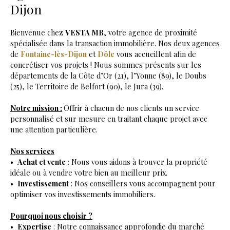
Dijon
Bienvenue chez
VESTA MB
, votre agence de proximité
spécialisée dans la transaction immobilière. Nos deux agences
de
Fontaine-lès-Dijon
et
Dôle
vous accueillent afin de
concrétiser vos projets ! Nous sommes présents sur les
départements de la Côte d’Or (21), l’Yonne (89), le Doubs
(25), le Territoire de Belfort (90), le Jura (39).
Notre mission :
Offrir à chacun de nos clients un service
personnalisé et sur mesure en traitant chaque projet avec
une attention particulière.
Nos services
Achat et vente
: Nous vous aidons à trouver la propriété
idéale ou à vendre votre bien au meilleur prix.
Investissement
: Nos conseillers vous accompagnent pour
optimiser vos investissements immobiliers.
Pourquoi nous choisir ?
Expertise
: Notre connaissance approfondie du marché