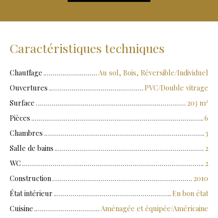
Caractéristiques techniques
Chauffage
Au sol, Bois, Réversible/Individuel
Ouvertures
PVC/Double vitrage
Surface
203
m²
Pièces
6
Chambres
3
Salle de bains
2
WC
2
Construction
2010
État intérieur
En bon état
Cuisine
Aménagée et équipée/Américaine