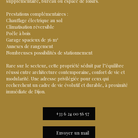
supplémentaire, bureau ou espace de loisirs.
Prestations complémentaires :
Chauffage électrique au sol
Climatisation réversible
Poêle à bois
Garage spacieux de 36 m²
Annexes de rangement
Nombreuses possibilités de stationnement
Rare sur le secteur, cette propriété séduit par l’équilibre
réussi entre architecture contemporaine, confort de vie et
modularité. Une adresse privilégiée pour ceux qui
recherchent un cadre de vie évolutif et durable, à proximité
immédiate de Dijon.
+33 6 24 00 56 57
Envoyer un mail