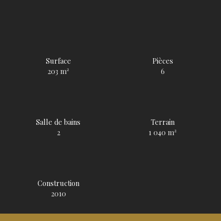
Surface
Pièces
203
m²
6
Salle de bains
Terrain
2
1 040
m²
Construction
2010