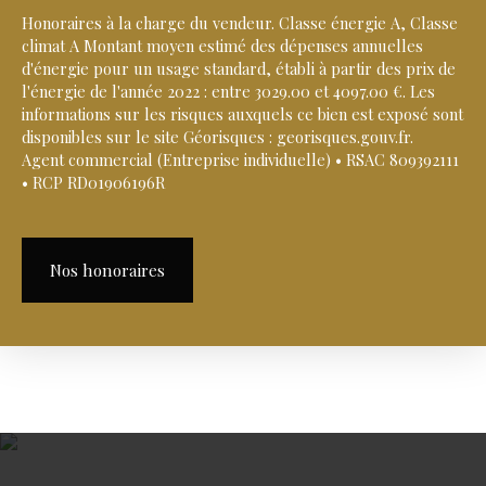
Honoraires à la charge du vendeur. Classe énergie A, Classe
climat A Montant moyen estimé des dépenses annuelles
d'énergie pour un usage standard, établi à partir des prix de
l'énergie de l'année 2022 : entre 3029.00 et 4097.00 €. Les
informations sur les risques auxquels ce bien est exposé sont
disponibles sur le site Géorisques : georisques.gouv.fr.
Agent commercial (Entreprise individuelle) • RSAC 809392111
• RCP RD01906196R
Nos honoraires