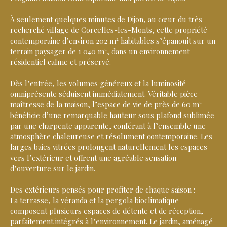
À seulement quelques minutes de Dijon, au cœur du très
recherché village de Corcelles-les-Monts, cette propriété
contemporaine d’environ 202 m² habitables s’épanouit sur un
terrain paysager de 1 040 m², dans un environnement
résidentiel calme et préservé.
Dès l’entrée, les volumes généreux et la luminosité
omniprésente séduisent immédiatement. Véritable pièce
maîtresse de la maison, l’espace de vie de près de 60 m²
bénéficie d’une remarquable hauteur sous plafond sublimée
par une charpente apparente, conférant à l’ensemble une
atmosphère chaleureuse et résolument contemporaine. Les
larges baies vitrées prolongent naturellement les espaces
vers l’extérieur et offrent une agréable sensation
d’ouverture sur le jardin.
Des extérieurs pensés pour profiter de chaque saison :
La terrasse, la véranda et la pergola bioclimatique
composent plusieurs espaces de détente et de réception,
parfaitement intégrés à l’environnement. Le jardin, aménagé