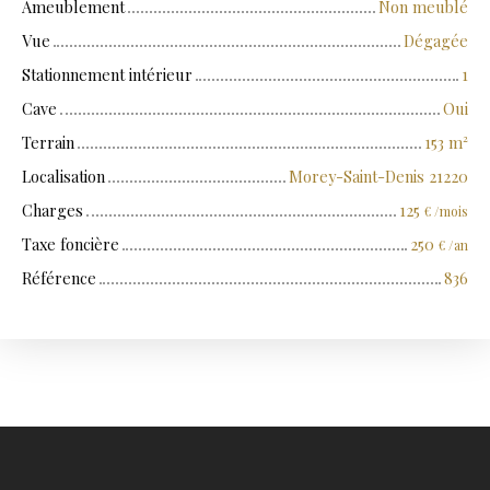
Ameublement
Non meublé
Vue
Dégagée
Stationnement intérieur
1
Cave
Oui
Terrain
153
m²
Localisation
Morey-Saint-Denis 21220
Charges
125
€ /mois
Taxe foncière
250
€ /an
Référence
836