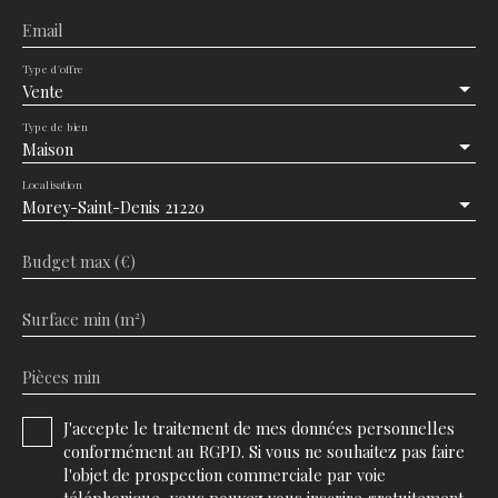
Email
Type d'offre
Vente
Type de bien
Maison
Localisation
Morey-Saint-Denis 21220
Budget max (€)
Surface min (m²)
Pièces min
J'accepte le traitement de mes données personnelles
conformément au RGPD. Si vous ne souhaitez pas faire
l'objet de prospection commerciale par voie
téléphonique, vous pouvez vous inscrire gratuitement