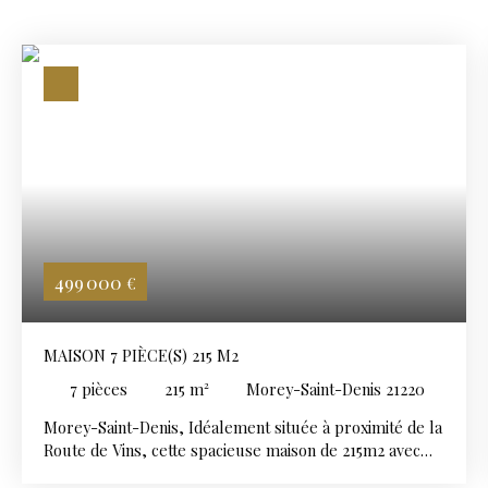
499 000
€
MAISON 7 PIÈCE(S) 215 M2
7
pièces
215
m²
Morey-Saint-Denis 21220
Morey-Saint-Denis, Idéalement située à proximité de la
Route de Vins, cette spacieuse maison de 215m2 avec
piscine, vous offre un cadre de vie rare, aillant confort