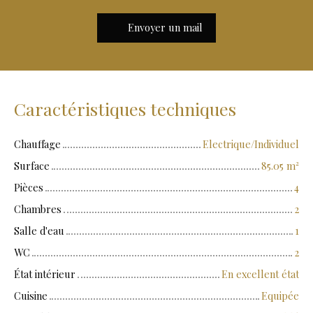
Envoyer un mail
Caractéristiques techniques
Chauffage
Electrique/Individuel
Surface
85.05
m²
Pièces
4
Chambres
2
Salle d'eau
1
WC
2
État intérieur
En excellent état
Cuisine
Equipée