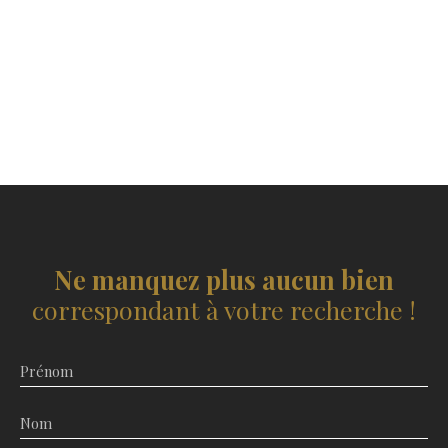
Ne manquez plus aucun bien
correspondant à votre recherche !
Prénom
Nom