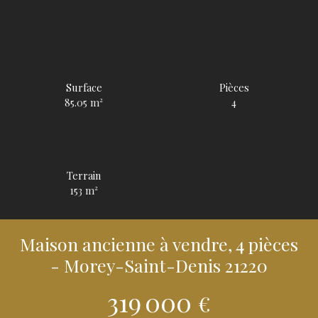
Surface
Pièces
85.05
m²
4
Terrain
153
m²
Maison ancienne à vendre, 4 pièces
- Morey-Saint-Denis 21220
319 000
€