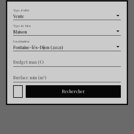
Type d'offre
Vente
Type de bien
Maison
Localisation
Fontaine-lès-Dijon (21121)
Budget max (€)
Surface min (m²)
Rechercher