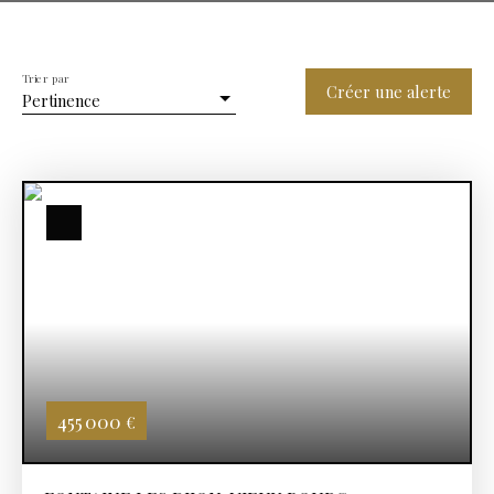
Trier par
Créer une alerte
Pertinence
455 000
€