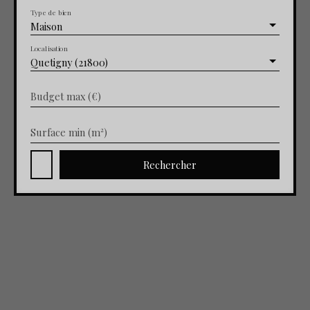
Type de bien
Maison
Localisation
Quetigny (21800)
Budget max (€)
Surface min (m²)
Rechercher