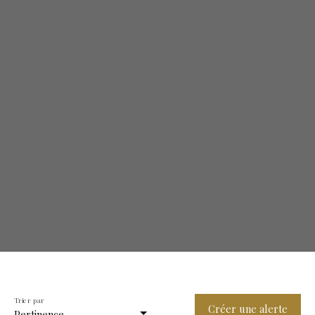
Trier par
Créer une alerte
Pertinence