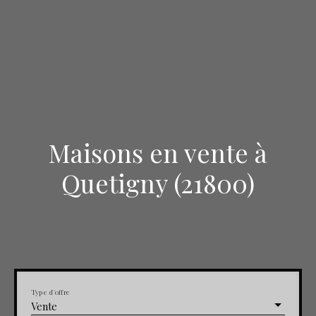
Maisons en vente à
Quetigny (21800)
Type d'offre
Vente