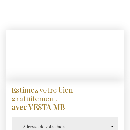
de vie. Une opportunité rare sur le marché dijonnais,
alliant qualité de construction, équipements modernes,
fonctionnalité familiale et extérieurs remarquables. À
découvrir sans tarder. Mandat n° 965 MR
Estimez votre bien
gratuitement
avec VESTA MB
Adresse de votre bien