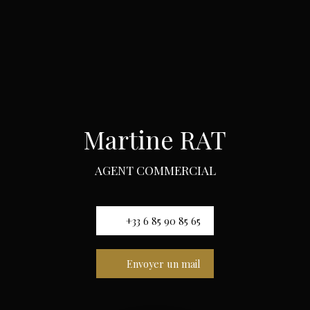
Martine RAT
AGENT COMMERCIAL
+33 6 85 90 85 65
Envoyer un mail