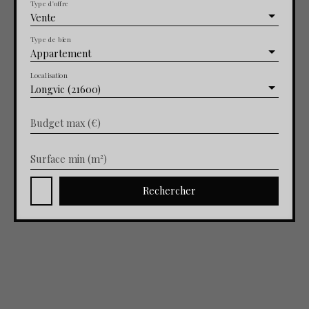
Type d'offre
Vente
Type de bien
Appartement
Localisation
Longvic (21600)
Budget max (€)
Surface min (m²)
Rechercher