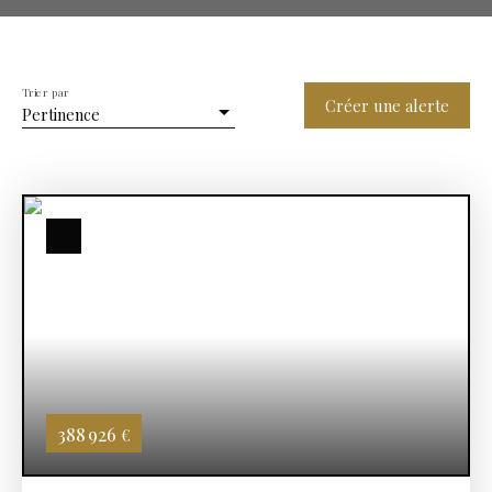
Trier par
Créer une alerte
Pertinence
388 926
€