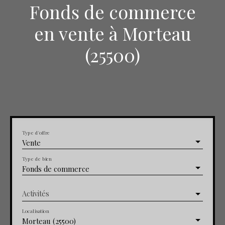
Fonds de commerce
en vente à Morteau
(25500)
Type d'offre
Vente
Type de bien
Fonds de commerce
Activités
Localisation
Morteau (25500)