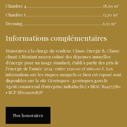
Chambre 4
18,69 m²
Chambre 5
13,50 m²
Dressing
6,51 m²
Informations complémentaires
Honoraires à la charge du vendeur. Classe énergie B, Classe
climat A Montant moyen estimé des dépenses annuelles
d'énergie pour un usage standard, établi à partir des prix de
l'énergie de l'année 2024 : entre 1120.00 et 1560.00 €. Les
informations sur les risques auxquels ce bien est exposé sont
disponibles sur le site Géorisques : georisques.gouv.fr.
Agent commercial (Entreprise individuelle) • RSAC 894173780
• RCP RD01906187P
Nos honoraires