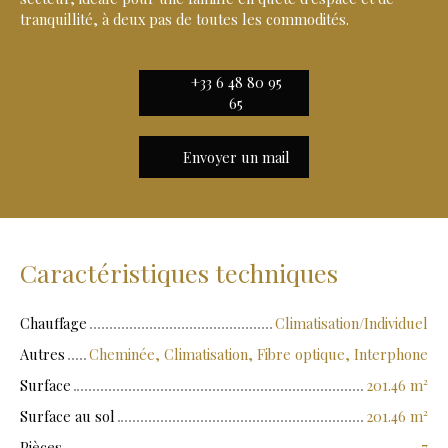
tranquillité, à deux pas de toutes les commodités.
+33 6 48 80 95
65
Envoyer un mail
Caractéristiques techniques
Chauffage
Climatisation/Individuel
Autres
Cheminée, Climatisation, Fibre optique, Interphone
Surface
201.46
m²
Surface au sol
201.46
m²
Pièces
7