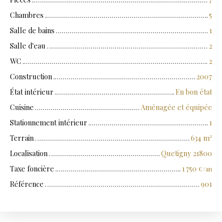
Chambres
5
Salle de bains
1
Salle d'eau
2
WC
2
Construction
2007
État intérieur
En bon état
Cuisine
Aménagée et équipée
Stationnement intérieur
1
Terrain
634
m²
Localisation
Quetigny 21800
Taxe foncière
1 750
€ /an
Référence
901