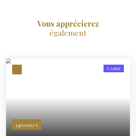
Vous apprécierez
également
A saisir
340 000
€