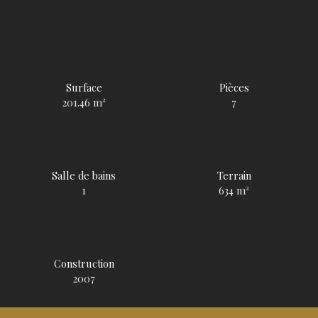
Surface
Pièces
201.46
m²
7
Salle de bains
Terrain
1
634
m²
Construction
2007