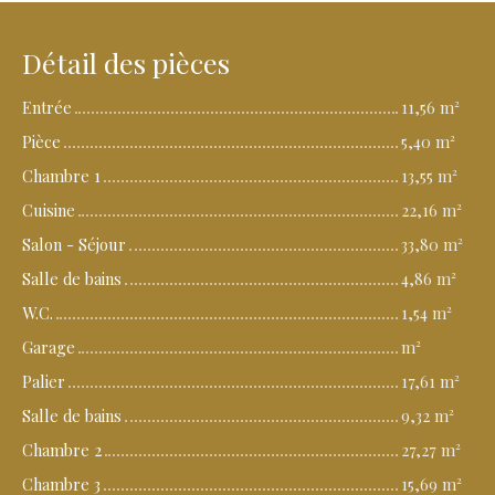
Détail des pièces
Entrée
11,56 m²
Pièce
5,40 m²
Chambre 1
13,55 m²
Cuisine
22,16 m²
Salon - Séjour
33,80 m²
Salle de bains
4,86 m²
W.C.
1,54 m²
Garage
m²
Palier
17,61 m²
Salle de bains
9,32 m²
Chambre 2
27,27 m²
Chambre 3
15,69 m²