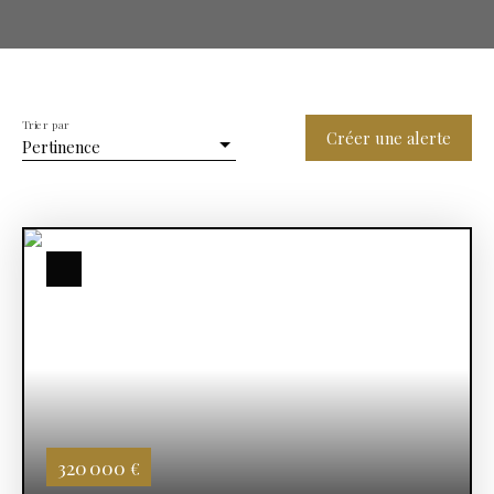
Trier par
Créer une alerte
Pertinence
320 000
€