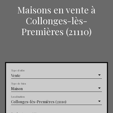
Maisons en vente à
Collonges-lès-
Premières (21110)
Type d'offre
Vente
Type de bien
Maison
Localisation
Collonges-lès-Premières (21110)