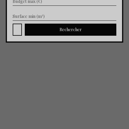
Budget max (€)
Surface min (m²)
Rechercher