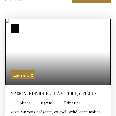
499 000
€
MAISON INDIVIDUELLE À VENDRE, 6 PIÈCES -
DAIX 21121
6
pièces
135.7
m²
Daix 21121
Vesta MB vous présente, en exclusivité, cette maison