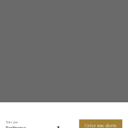
Trier par
Créer une alerte
Pertinence