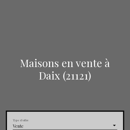
Maisons en vente à
Daix (21121)
Type d'offre
Vente