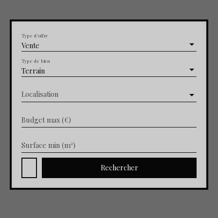
Type d'offre
Vente
Type de bien
Terrain
Localisation
Budget max (€)
Surface min (m²)
Rechercher